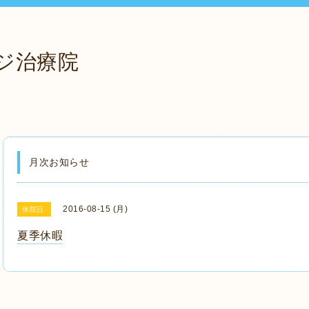
ジ治療院
月次お知らせ
2016-08-15 (月)
休院日
夏季休暇