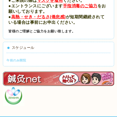
●ご来院の際は
マスクを着用
ください。
●エントランスにございます
手指消毒のご協力
をお
願いしております。
●
高熱・せき・だるさ(倦怠感)
が短期間継続されて
いる場合は事前にお申出ください。
皆様のご理解とご協力をお願い致します。
スケジュール
午前のみ開院