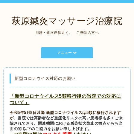
萩原鍼灸マッサージ治療院
川越・新河岸駅近く。 ご来院の方へ
メニュー
新型コロナウイス対応のお願い
「新型コロナウイルス5類移行後の当院での対応に
ついて」
令和5年5月8日以降 新型コロナウイルスは5類に移行されます
が
、
当院では
高齢者など重症化リスクの高い患者様も多くご来
院されており、関連
機関における感染拡大防止の観点からも当
面の間 以下のご協力をお願い申し上げます。