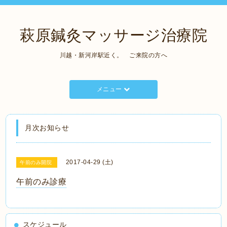
萩原鍼灸マッサージ治療院
川越・新河岸駅近く。 ご来院の方へ
メニュー
月次お知らせ
2017-04-29 (土)
午前のみ開院
午前のみ診療
スケジュール