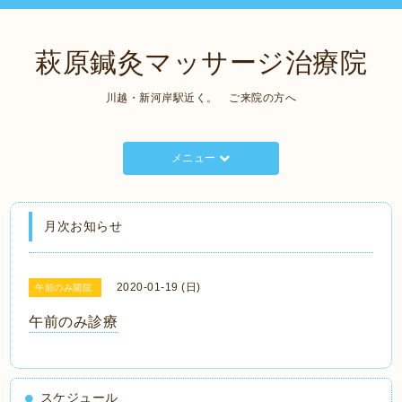
萩原鍼灸マッサージ治療院
川越・新河岸駅近く。 ご来院の方へ
メニュー
月次お知らせ
2020-01-19 (日)
午前のみ開院
午前のみ診療
スケジュール