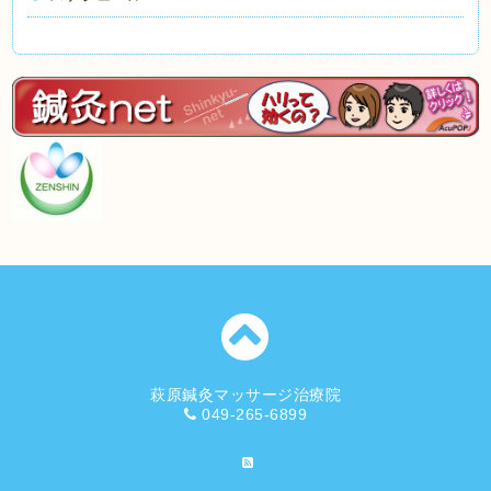
萩原鍼灸マッサージ治療院
049-265-6899