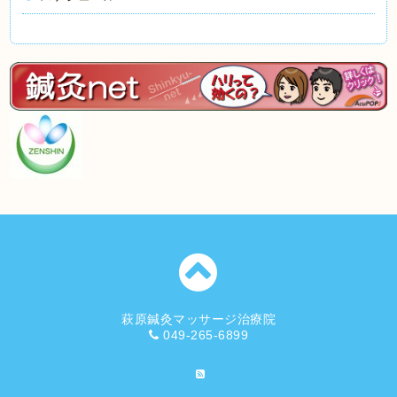
萩原鍼灸マッサージ治療院
049-265-6899