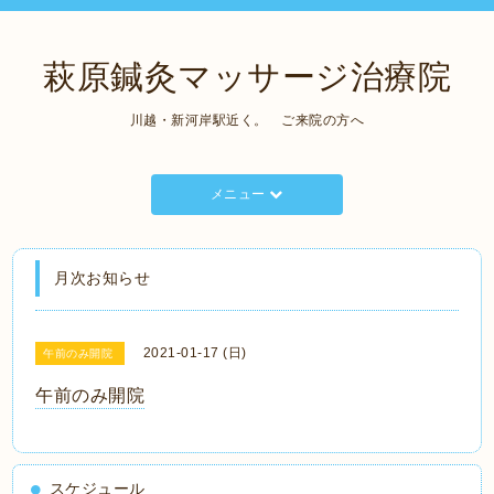
萩原鍼灸マッサージ治療院
川越・新河岸駅近く。 ご来院の方へ
メニュー
月次お知らせ
2021-01-17 (日)
午前のみ開院
午前のみ開院
スケジュール