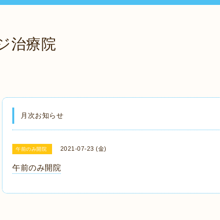
ジ治療院
月次お知らせ
2021-07-23 (金)
午前のみ開院
午前のみ開院