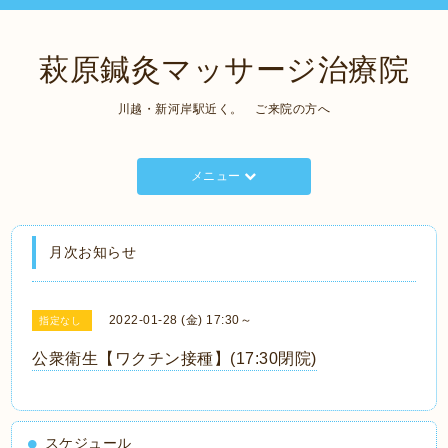
萩原鍼灸マッサージ治療院
川越・新河岸駅近く。 ご来院の方へ
メニュー
月次お知らせ
2022-01-28 (金) 17:30～
指定なし
公衆衛生【ワクチン接種】(17:30閉院)
スケジュール