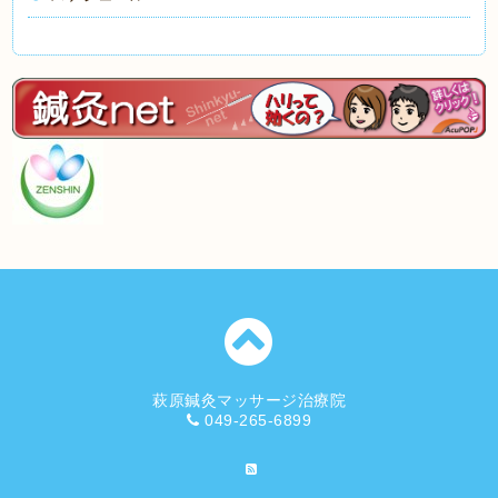
萩原鍼灸マッサージ治療院
049-265-6899