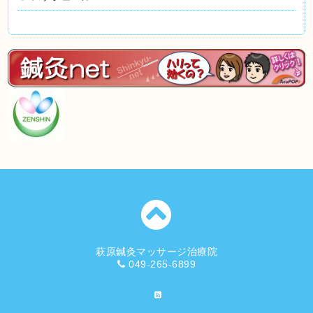
萩原鍼灸マッサージ治療院
049-265-6899