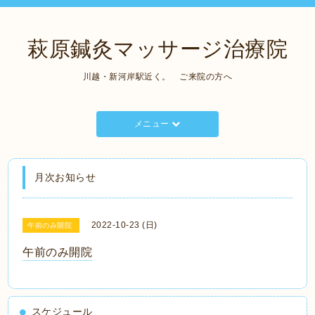
萩原鍼灸マッサージ治療院
川越・新河岸駅近く。 ご来院の方へ
メニュー
月次お知らせ
2022-10-23 (日)
午前のみ開院
午前のみ開院
スケジュール