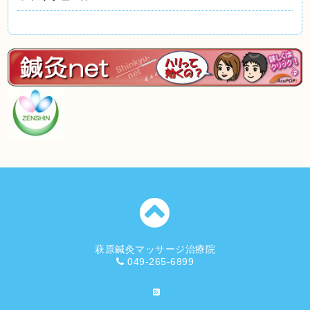
萩原鍼灸マッサージ治療院
049-265-6899