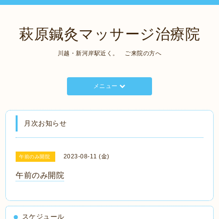
萩原鍼灸マッサージ治療院
川越・新河岸駅近く。 ご来院の方へ
メニュー
月次お知らせ
2023-08-11 (金)
午前のみ開院
午前のみ開院
スケジュール