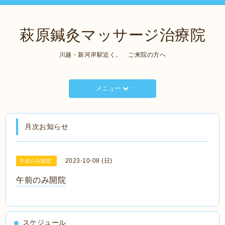
萩原鍼灸マッサージ治療院
川越・新河岸駅近く。 ご来院の方へ
メニュー
月次お知らせ
2023-10-08 (日)
午前のみ開院
午前のみ開院
スケジュール