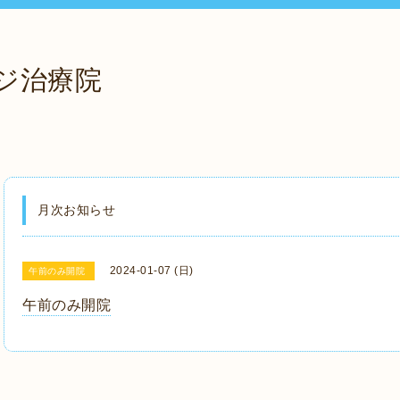
ジ治療院
月次お知らせ
2024-01-07 (日)
午前のみ開院
午前のみ開院