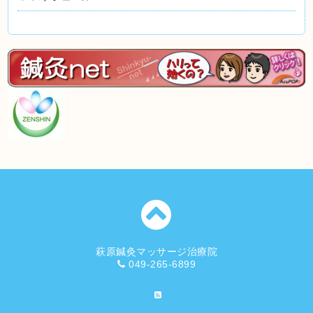
萩原鍼灸マッサージ治療院
049-265-6899