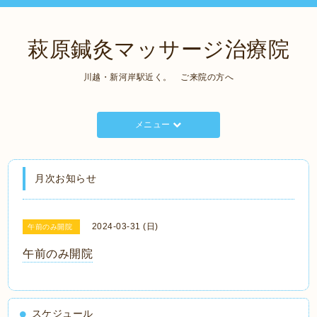
萩原鍼灸マッサージ治療院
川越・新河岸駅近く。 ご来院の方へ
メニュー
月次お知らせ
2024-03-31 (日)
午前のみ開院
午前のみ開院
スケジュール