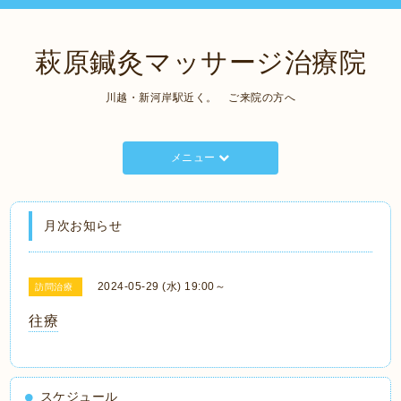
萩原鍼灸マッサージ治療院
川越・新河岸駅近く。 ご来院の方へ
メニュー
月次お知らせ
2024-05-29 (水) 19:00～
訪問治療
往療
スケジュール