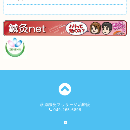
萩原鍼灸マッサージ治療院
049-265-6899