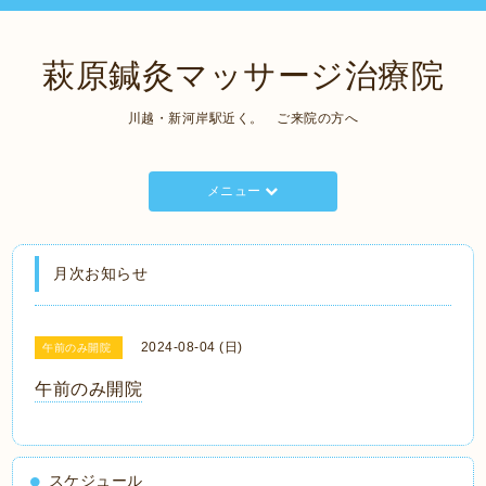
萩原鍼灸マッサージ治療院
川越・新河岸駅近く。 ご来院の方へ
メニュー
月次お知らせ
2024-08-04 (日)
午前のみ開院
午前のみ開院
スケジュール