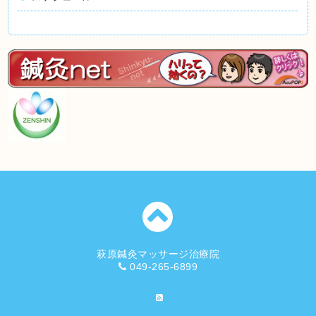
萩原鍼灸マッサージ治療院
049-265-6899