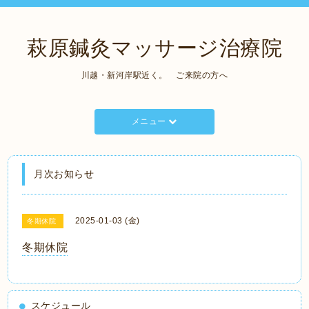
萩原鍼灸マッサージ治療院
川越・新河岸駅近く。 ご来院の方へ
メニュー
月次お知らせ
2025-01-03 (金)
冬期休院
冬期休院
スケジュール