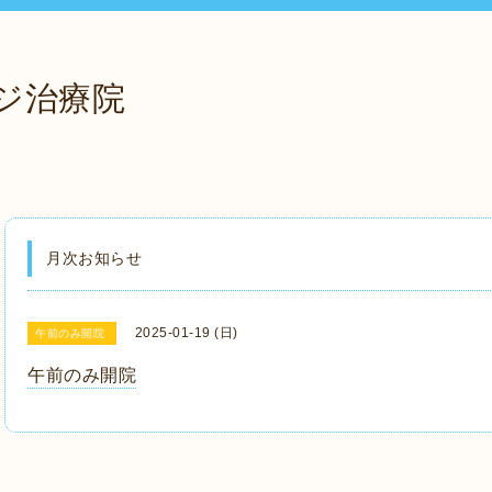
ジ治療院
月次お知らせ
2025-01-19 (日)
午前のみ開院
午前のみ開院