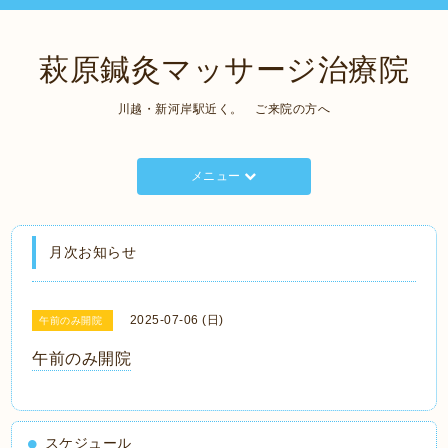
萩原鍼灸マッサージ治療院
川越・新河岸駅近く。 ご来院の方へ
メニュー
月次お知らせ
2025-07-06 (日)
午前のみ開院
午前のみ開院
スケジュール