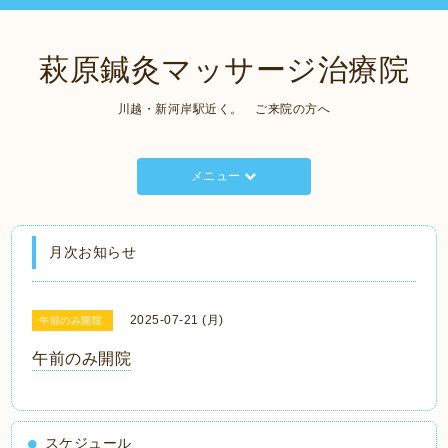
萩原鍼灸マッサージ治療院
川越・新河岸駅近く。 ご来院の方へ
メニュー
月次お知らせ
2025-07-21 (月)
午前のみ開院
午前のみ開院
スケジュール