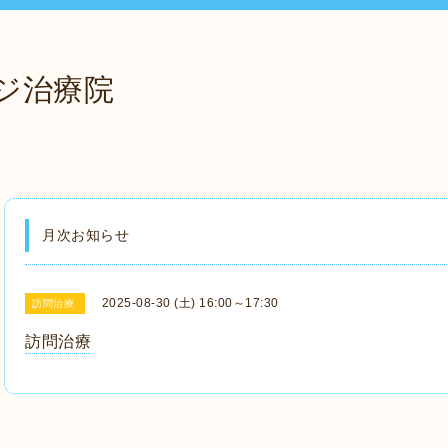
ジ治療院
月次お知らせ
2025-08-30 (土) 16:00～17:30
訪問治療
訪問治療