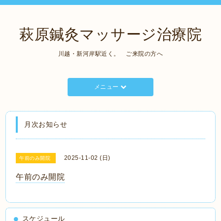
萩原鍼灸マッサージ治療院
川越・新河岸駅近く。 ご来院の方へ
メニュー
月次お知らせ
2025-11-02 (日)
午前のみ開院
午前のみ開院
スケジュール