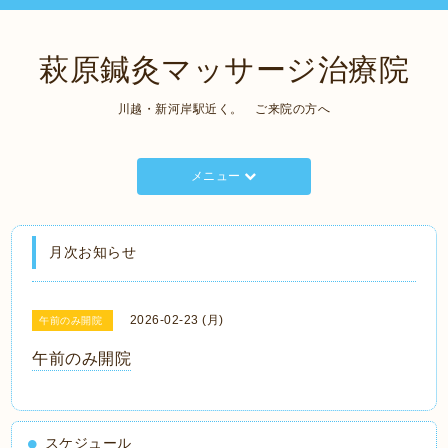
萩原鍼灸マッサージ治療院
川越・新河岸駅近く。 ご来院の方へ
メニュー
月次お知らせ
2026-02-23 (月)
午前のみ開院
午前のみ開院
スケジュール