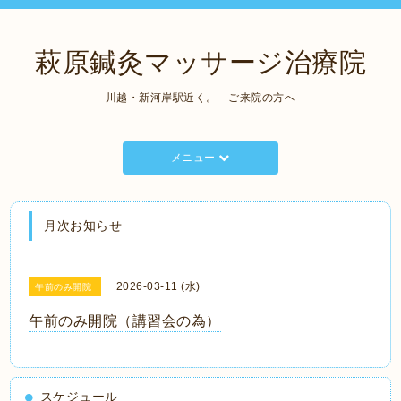
萩原鍼灸マッサージ治療院
川越・新河岸駅近く。 ご来院の方へ
メニュー
月次お知らせ
2026-03-11 (水)
午前のみ開院
午前のみ開院（講習会の為）
スケジュール