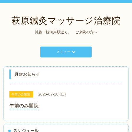
萩原鍼灸マッサージ治療院
川越・新河岸駅近く。 ご来院の方へ
メニュー
月次お知らせ
2026-07-26 (日)
午前のみ開院
午前のみ開院
スケジュール